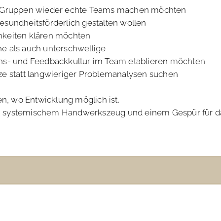
 Gruppen wieder echte Teams machen möchten
gesundheitsförderlich gestalten wollen
chkeiten klären möchten
ne als auch unterschwellige
s- und Feedbackkultur im Team etablieren möchten
tze statt langwieriger Problemanalysen suchen
en, wo Entwicklung möglich ist.
ck, systemischem Handwerkszeug und einem Gespür für das