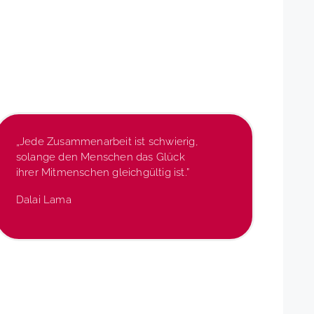
„Jede Zusammenarbeit ist schwierig,
solange den Menschen das Glück
ihrer Mitmenschen gleichgültig ist.”
Dalai Lama