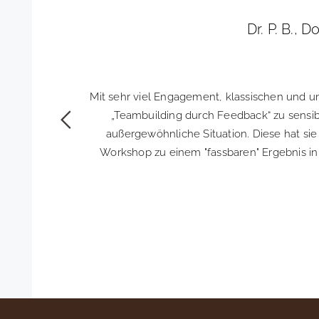
Dr. P. B., 
es Feedback
Mit sehr viel Engagement, klassischen und u
ungen zur
„Teambuilding durch Feedback“ zu sensibi
außergewöhnliche Situation. Diese hat sie
Workshop zu einem "fassbaren" Ergebnis in 