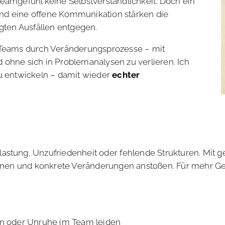
Teamgefühl keine Selbstverständlichkeit. Doch ein
nd eine offene Kommunikation stärken die
ten Ausfällen entgegen.
d Teams durch Veränderungsprozesse – mit
 ohne sich in Problemanalysen zu verlieren. Ich
zu entwickeln – damit wieder
echter
lastung, Unzufriedenheit oder fehlende Strukturen. Mit 
nen und konkrete Veränderungen anstoßen. Für mehr G
en oder Unruhe im Team leiden