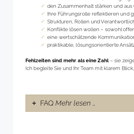
den Zusammenhalt stärken und aus
Ihre Führungsrolle reflektieren und 
Strukturen, Rollen und Verantwortli
Konflikte lösen wollen – sowohl offe
eine wertschätzende Kommunikation
praktikable, lösungsorientierte Ansä
Fehlzeiten sind mehr als eine Zahl
– sie zeig
Ich begleite Sie und Ihr Team mit klarem Bli
FAQ
Mehr lesen …