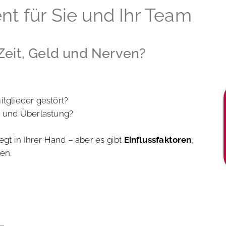
 für Sie und Ihr Team
Zeit, Geld und Nerven?
glieder gestört?
 und Überlastung?
egt in Ihrer Hand – aber es gibt
Einflussfaktoren
,
en.