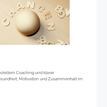
gezieltem Coaching und klarer
esundheit, Motivation und Zusammenhalt im