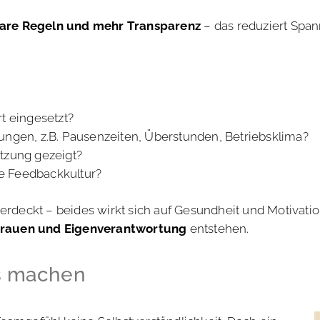
lare Regeln und mehr Transparenz
– das reduziert Spa
t eingesetzt?
ungen, z.B. Pausenzeiten, Überstunden, Betriebsklima?
tzung gezeigt?
e Feedbackkultur?
verdeckt – beides wirkt sich auf Gesundheit und Motivati
trauen und Eigenverantwortung
entstehen.
s machen