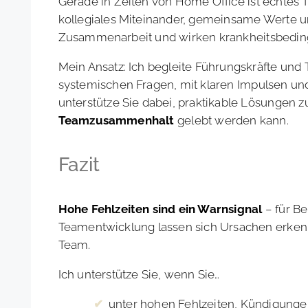
Gerade in Zeiten von Home Office ist echtes 
kollegiales Miteinander, gemeinsame Werte u
Zusammenarbeit und wirken krankheitsbeding
Mein Ansatz: Ich begleite Führungskräfte un
systemischen Fragen, mit klaren Impulsen und
unterstütze Sie dabei, praktikable Lösungen 
Teamzusammenhalt
gelebt werden kann.
Fazit
Hohe Fehlzeiten sind ein Warnsignal
– für Be
Teamentwicklung lassen sich Ursachen erken
Team.
Ich unterstütze Sie, wenn Sie…
unter hohen Fehlzeiten, Kündigung