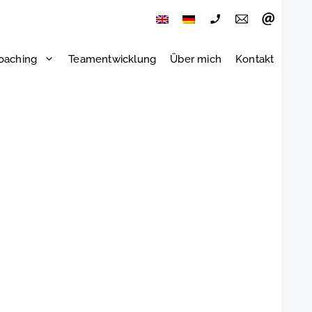
oaching
Teamentwicklung
Über mich
Kontakt