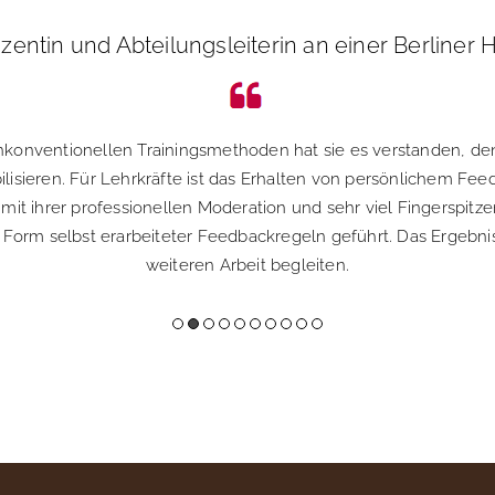
Dozentin und Abteilungsleiterin an einer Berline
nkonventionellen Trainingsmethoden hat sie es verstanden, d
lisieren. Für Lehrkräfte ist das Erhalten von persönlichem Fe
 mit ihrer professionellen Moderation und sehr viel Fingerspi
Form selbst erarbeiteter Feedbackregeln geführt. Das Ergebnis 
weiteren Arbeit begleiten.