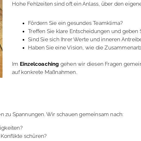
Hohe Fehlzeiten sind oft ein Anlass, über den eige
Fördern Sie ein gesundes Teamklima?
Treffen Sie klare Entscheidungen und geben
Sind Sie sich Ihrer Werte und inneren Antrei
Haben Sie eine Vision, wie die Zusammenarbe
Im
Einzelcoaching
gehen wir diesen Fragen gemeins
auf konkrete Maßnahmen.
hren zu Spannungen. Wir schauen gemeinsam nach:
igkeiten?
 Konflikte schüren?