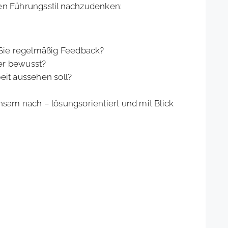
nen Führungsstil nachzudenken:
 Sie regelmäßig Feedback?
ber bewusst?
it aussehen soll?
am nach – lösungsorientiert und mit Blick